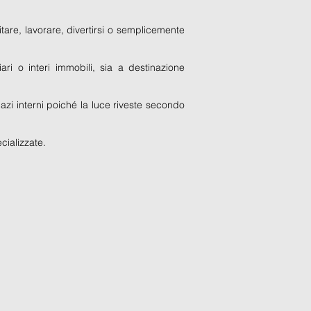
itare, lavorare, divertirsi o semplicemente
ari o interi immobili, sia a destinazione
pazi interni poiché la luce riveste secondo
ecializzate.