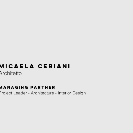
MICAELA CERIANI
Architetto
Managing Partner
Project Leader - Architecture - Interior Design