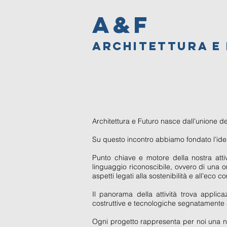
A&F
ARCHITETTURA E
Architettura e Futuro nasce dall’unione del
Su questo incontro abbiamo fondato l’idea 
Punto chiave e motore della nostra attiv
linguaggio riconoscibile, ovvero di una o
aspetti legati alla sostenibilità e all’eco co
Il panorama della attività trova applic
costruttive e tecnologiche segnatamente 
Ogni progetto rappresenta per noi una nuo