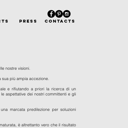
CTS
PRESS
CONTACTS
le nostre visioni.
lla sua più ampia accezione.
le e rifiutando a priori la ricerca di un
e aspettative dei nostri committenti e gli
n una marcata predilezione per soluzioni
urata, è altrettanto vero che il risultato