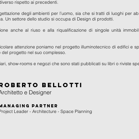
verso rispetto ai precedenti.
gettazione degli ambienti per l’uomo, sia che si tratti di luoghi per ab
da. Un settore dello studio si occupa di Design di prodotti.
one anche al riuso e alla riqualificazione di singole unità immobili
icolare attenzione poniamo nel progetto illuminotecnico di edifici e s
le del progetto nel suo complesso.
rziari, show-rooms e negozi che sono stati pubblicati su libri o riviste sp
Roberto Bellotti
Architetto e Designer
Managing Partner
Project Leader - Architecture - Space Planning