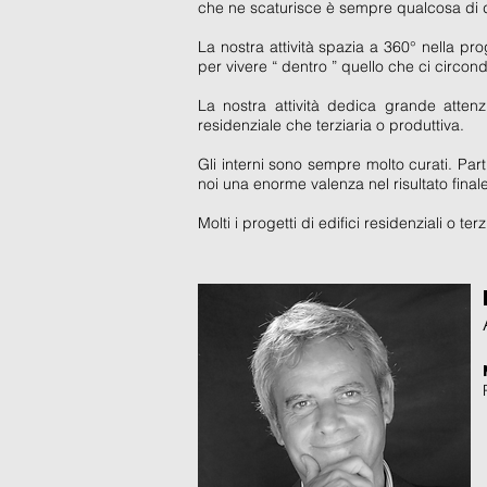
che ne scaturisce è sempre qualcosa di di
La nostra attività spazia a 360° nella pro
per vivere “ dentro ” quello che ci circon
La nostra attività dedica grande attenzi
residenziale che terziaria o produttiva.
Gli interni sono sempre molto curati. Part
noi una enorme valenza nel risultato fina
Molti i progetti di edifici residenziali o te